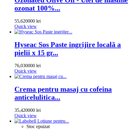
Ozonated Olive Oil - Ulei de masline
ozonat 100%...
55,620000 lei
Quick view
Hyseac Sos Paste ingrijire locală a
pielii x 15 gr...
76,030000 lei
Quick view
Crema pentru masaj cu cofeina
anticelulitica...
35,420000 lei
Quick view
Stoc epuizat