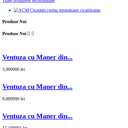
Toate produsele recomandate
Produse Noi
Produse Noi


Ventuza cu Maner din...
3,990000 lei
Ventuza cu Maner din...
8,889999 lei
Ventuza cu Maner din...
17,190001 lei