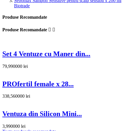
Sebomax Sampon Sensitive pentru scalp sensibil x 200 ml
Biotrade
Produse Recomandate
Produse Recomandate


Set 4 Ventuze cu Maner din...
79,990000 lei
PROfertil female x 28...
338,560000 lei
Ventuza din Silicon Mini...
3,990000 lei