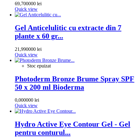
69,700000 lei
Quick view
Gel Anticelulitic cu extracte din 7
plante x 60 gr...
21,990000 lei
Quick view
Stoc epuizat
Photoderm Bronze Brume Spray SPF
50 x 200 ml Bioderma
0,000000 lei
Quick view
Hydro Active Eye Contour Gel - Gel
pentru conturul...