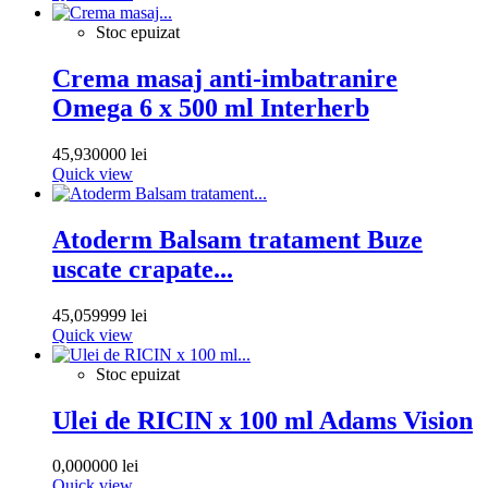
Stoc epuizat
Crema masaj anti-imbatranire
Omega 6 x 500 ml Interherb
45,930000 lei
Quick view
Atoderm Balsam tratament Buze
uscate crapate...
45,059999 lei
Quick view
Stoc epuizat
Ulei de RICIN x 100 ml Adams Vision
0,000000 lei
Quick view