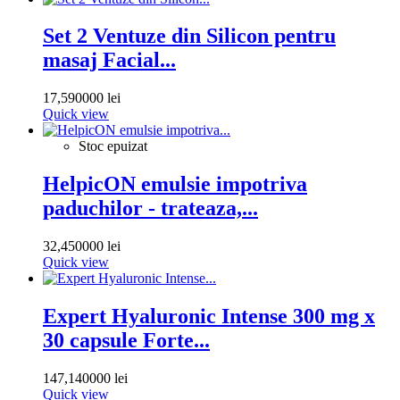
Set 2 Ventuze din Silicon pentru
masaj Facial...
17,590000 lei
Quick view
Stoc epuizat
HelpicON emulsie impotriva
paduchilor - trateaza,...
32,450000 lei
Quick view
Expert Hyaluronic Intense 300 mg x
30 capsule Forte...
147,140000 lei
Quick view