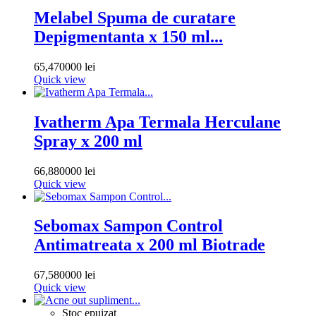
Melabel Spuma de curatare
Depigmentanta x 150 ml...
65,470000 lei
Quick view
Ivatherm Apa Termala Herculane
Spray x 200 ml
66,880000 lei
Quick view
Sebomax Sampon Control
Antimatreata x 200 ml Biotrade
67,580000 lei
Quick view
Stoc epuizat