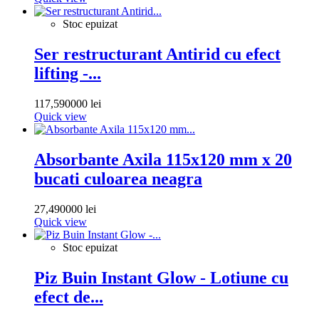
Stoc epuizat
Ser restructurant Antirid cu efect
lifting -...
117,590000 lei
Quick view
Absorbante Axila 115x120 mm x 20
bucati culoarea neagra
27,490000 lei
Quick view
Stoc epuizat
Piz Buin Instant Glow - Lotiune cu
efect de...