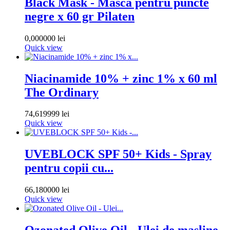
Black Mask - Masca pentru puncte
negre x 60 gr Pilaten
0,000000 lei
Quick view
Niacinamide 10% + zinc 1% x 60 ml
The Ordinary
74,619999 lei
Quick view
UVEBLOCK SPF 50+ Kids - Spray
pentru copii cu...
66,180000 lei
Quick view