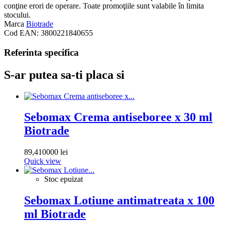
conţine erori de operare. Toate promoţiile sunt valabile în limita
stocului.
Marca
Biotrade
Cod EAN:
3800221840655
Referinta specifica
S-ar putea sa-ti placa si
Sebomax Crema antiseboree x 30 ml
Biotrade
89,410000 lei
Quick view
Stoc epuizat
Sebomax Lotiune antimatreata x 100
ml Biotrade