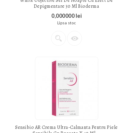
White Objective Ser De Noapte Cu Efect De
Depigmentare 30 Ml Bioderma
0,000000 lei
Lipsa stoc
Sensibio AR Crema Ultra-Calmanta Pentru Piele