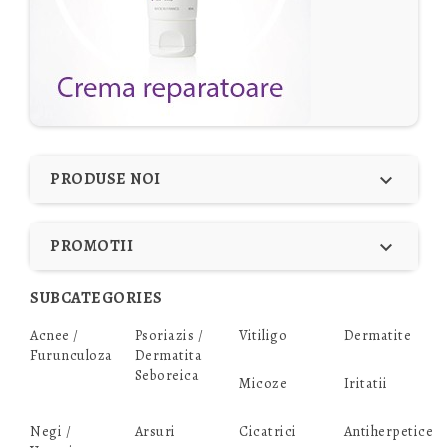
PRODUSE NOI

PROMOTII

SUBCATEGORIES
Acnee /
Psoriazis /
Vitiligo
Dermatite
Furunculoza
Dermatita
Seboreica
Micoze
Iritatii
Negi /
Arsuri
Cicatrici
Antiherpetice