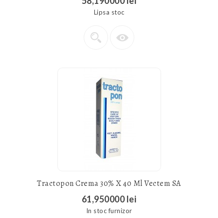
58,190000 lei
Lipsa stoc
Tractopon Crema 30% X 40 Ml Vectem SA
61,950000 lei
In stoc furnizor