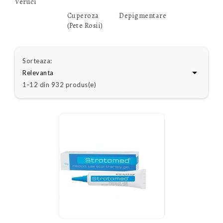
Veruci
Cuperoza
Depigmentare
(Pete Rosii)
Sorteaza:

Relevanta
1-12 din 932 produs(e)