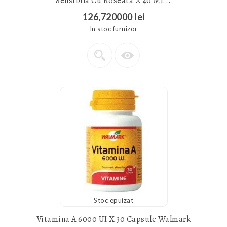
Sensibila Cu Roseata X 40 Ml...
126,720000 lei
In stoc furnizor
Stoc epuizat
Vitamina A 6000 UI X 30 Capsule Walmark