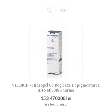
VITISKIN - Hidrogel Ce Regleaza Depigmentarea
X 50 Ml ISIS Pharma
153,470000 lei
In stoc furnizor