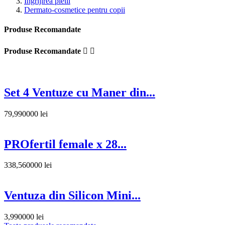
Ingrijirea pielii
Dermato-cosmetice pentru copii
Produse Recomandate
Produse Recomandate


Set 4 Ventuze cu Maner din...
79,990000 lei
PROfertil female x 28...
338,560000 lei
Ventuza din Silicon Mini...
3,990000 lei