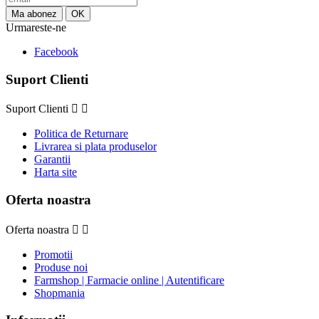
Urmareste-ne
Facebook
Suport Clienti
Suport Clienti


Politica de Returnare
Livrarea si plata produselor
Garantii
Harta site
Oferta noastra
Oferta noastra


Promotii
Produse noi
Farmshop | Farmacie online | Autentificare
Shopmania