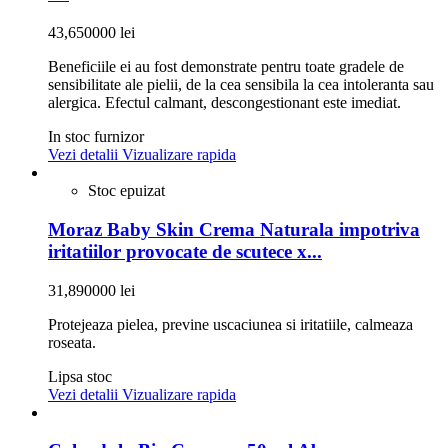
43,650000 lei
Beneficiile ei au fost demonstrate pentru toate gradele de
sensibilitate ale pielii, de la cea sensibila la cea intoleranta sau
alergica. Efectul calmant, descongestionant este imediat.
In stoc furnizor
Vezi detalii
Vizualizare rapida
Stoc epuizat
Moraz Baby Skin Crema Naturala impotriva
iritatiilor provocate de scutece x...
31,890000 lei
Protejeaza pielea, previne uscaciunea si iritatiile, calmeaza
roseata.
Lipsa stoc
Vezi detalii
Vizualizare rapida