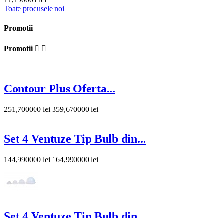
Toate produsele noi
Promotii
Promotii


Contour Plus Oferta...
251,700000 lei
359,670000 lei
Set 4 Ventuze Tip Bulb din...
144,990000 lei
164,990000 lei
Set 4 Ventuze Tip Bulb din...