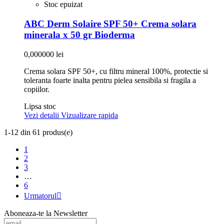
Stoc epuizat
ABC Derm Solaire SPF 50+ Crema solara
minerala x 50 gr Bioderma
0,000000 lei
Crema solara SPF 50+, cu filtru mineral 100%, protectie si
toleranta foarte inalta pentru pielea sensibila si fragila a
copiilor.
Lipsa stoc
Vezi detalii
Vizualizare rapida
1-12 din 61 produs(e)
1
2
3
…
6
Urmatorul

Aboneaza-te la Newsletter