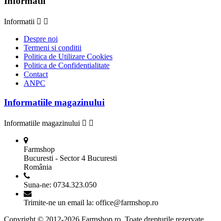
Informatii
Informatii


Despre noi
Termeni si conditii
Politica de Utilizare Cookies
Politica de Confidentialitate
Contact
ANPC
Informatiile magazinului
Informatiile magazinului


Farmshop
Bucuresti - Sector 4 Bucuresti
România
Suna-ne:
0734.323.050
Trimite-ne un email la:
office@farmshop.ro
Copyright © 2012-2026 Farmshop.ro. Toate drepturile rezervate.