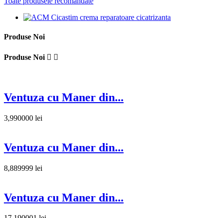
Toate produsele recomandate
Produse Noi
Produse Noi


Ventuza cu Maner din...
3,990000 lei
Ventuza cu Maner din...
8,889999 lei
Ventuza cu Maner din...
17,190001 lei