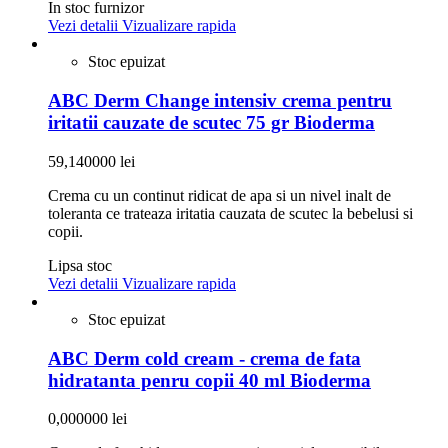
In stoc furnizor
Vezi detalii
Vizualizare rapida
Stoc epuizat
ABC Derm Change intensiv crema pentru
iritatii cauzate de scutec 75 gr Bioderma
59,140000 lei
Crema cu un continut ridicat de apa si un nivel inalt de
toleranta ce trateaza iritatia cauzata de scutec la bebelusi si
copii.
Lipsa stoc
Vezi detalii
Vizualizare rapida
Stoc epuizat
ABC Derm cold cream - crema de fata
hidratanta penru copii 40 ml Bioderma
0,000000 lei