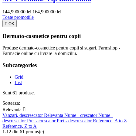
144,990000 lei
164,990000 lei
Toate promotiile

OK
Dermato-cosmetice pentru copii
Produse dermato-cosmetice pentru copii si sugari. Farmshop -
Farmacie online cu livrare la domiciliu.
Subcategories
Grid
List
Sunt 61 produse.
Sorteaza:
Relevanta

Vanzari, descrescator
Relevanta
Nume - crescator
Nume -
descrescator
Pret - crescator
Pret - descrescator
Reference, A to Z
Reference, Z to A
1-12 din 61 produs(e)