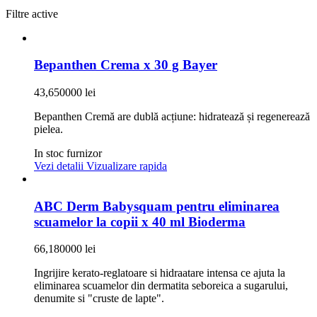
Filtre active
Bepanthen Crema x 30 g Bayer
43,650000 lei
Bepanthen Cremă are dublă acțiune: hidratează și regenerează
pielea.
In stoc furnizor
Vezi detalii
Vizualizare rapida
ABC Derm Babysquam pentru eliminarea
scuamelor la copii x 40 ml Bioderma
66,180000 lei
Ingrijire kerato-reglatoare si hidraatare intensa ce ajuta la
eliminarea scuamelor din dermatita seboreica a sugarului,
denumite si "cruste de lapte".