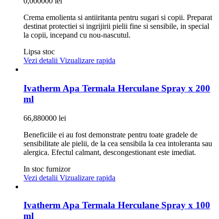
0,000000 lei
Crema emolienta si antiiritanta pentru sugari si copii. Preparat
destinat protectiei si ingrijirii pielii fine si sensibile, in special
la copii, incepand cu nou-nascutul.
Lipsa stoc
Vezi detalii
Vizualizare rapida
Ivatherm Apa Termala Herculane Spray x 200
ml
66,880000 lei
Beneficiile ei au fost demonstrate pentru toate gradele de
sensibilitate ale pielii, de la cea sensibila la cea intoleranta sau
alergica. Efectul calmant, descongestionant este imediat.
In stoc furnizor
Vezi detalii
Vizualizare rapida
Ivatherm Apa Termala Herculane Spray x 100
ml