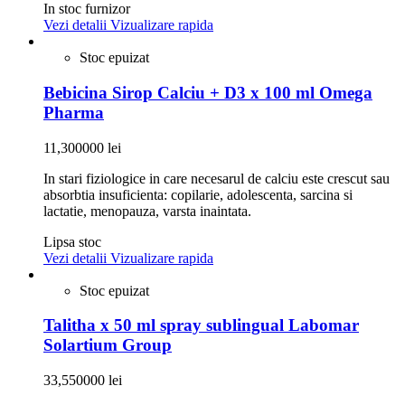
In stoc furnizor
Vezi detalii
Vizualizare rapida
Stoc epuizat
Bebicina Sirop Calciu + D3 x 100 ml Omega
Pharma
11,300000 lei
In stari fiziologice in care necesarul de calciu este crescut sau
absorbtia insuficienta: copilarie, adolescenta, sarcina si
lactatie, menopauza, varsta inaintata.
Lipsa stoc
Vezi detalii
Vizualizare rapida
Stoc epuizat
Talitha x 50 ml spray sublingual Labomar
Solartium Group
33,550000 lei