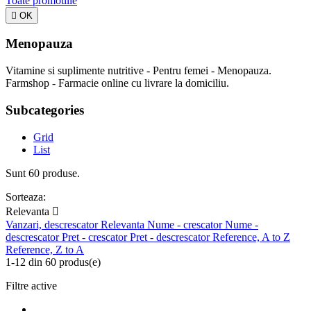
Toate promotiile

OK
Menopauza
Vitamine si suplimente nutritive - Pentru femei - Menopauza.
Farmshop - Farmacie online cu livrare la domiciliu.
Subcategories
Grid
List
Sunt 60 produse.
Sorteaza:
Relevanta

Vanzari, descrescator
Relevanta
Nume - crescator
Nume -
descrescator
Pret - crescator
Pret - descrescator
Reference, A to Z
Reference, Z to A
1-12 din 60 produs(e)
Filtre active