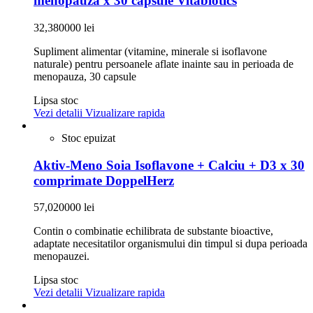
menopauza x 30 capsule Vitabiotics
32,380000 lei
Supliment alimentar (vitamine, minerale si isoflavone
naturale) pentru persoanele aflate inainte sau in perioada de
menopauza, 30 capsule
Lipsa stoc
Vezi detalii
Vizualizare rapida
Stoc epuizat
Aktiv-Meno Soia Isoflavone + Calciu + D3 x 30
comprimate DoppelHerz
57,020000 lei
Contin o combinatie echilibrata de substante bioactive,
adaptate necesitatilor organismului din timpul si dupa perioada
menopauzei.
Lipsa stoc
Vezi detalii
Vizualizare rapida