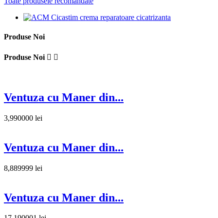
Toate produsele recomandate
Produse Noi
Produse Noi


Ventuza cu Maner din...
3,990000 lei
Ventuza cu Maner din...
8,889999 lei
Ventuza cu Maner din...
17,190001 lei