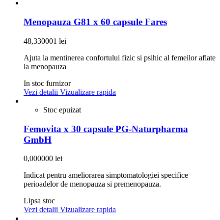
Menopauza G81 x 60 capsule Fares
48,330001 lei
Ajuta la mentinerea confortului fizic si psihic al femeilor aflate
la menopauza
In stoc furnizor
Vezi detalii
Vizualizare rapida
Stoc epuizat
Femovita x 30 capsule PG-Naturpharma
GmbH
0,000000 lei
Indicat pentru ameliorarea simptomatologiei specifice
perioadelor de menopauza si premenopauza.
Lipsa stoc
Vezi detalii
Vizualizare rapida