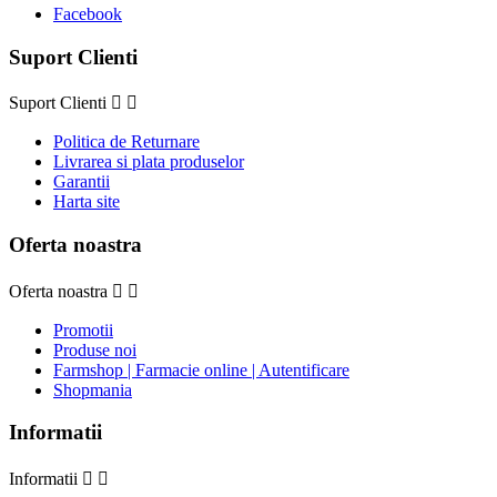
Facebook
Suport Clienti
Suport Clienti


Politica de Returnare
Livrarea si plata produselor
Garantii
Harta site
Oferta noastra
Oferta noastra


Promotii
Produse noi
Farmshop | Farmacie online | Autentificare
Shopmania
Informatii
Informatii

