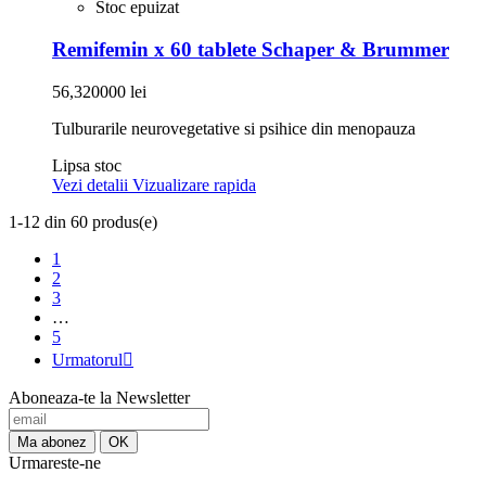
Stoc epuizat
Remifemin x 60 tablete Schaper & Brummer
56,320000 lei
Tulburarile neurovegetative si psihice din menopauza
Lipsa stoc
Vezi detalii
Vizualizare rapida
1-12 din 60 produs(e)
1
2
3
…
5
Urmatorul

Aboneaza-te la Newsletter
Urmareste-ne