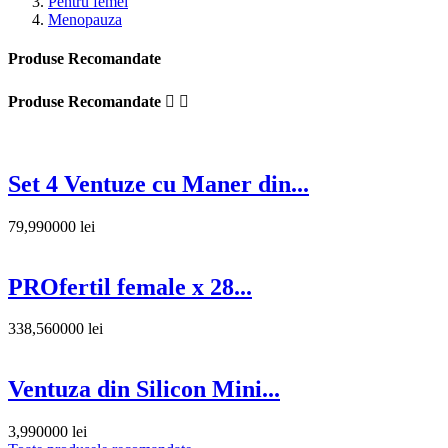
Pentru femei
Menopauza
Produse Recomandate
Produse Recomandate


Set 4 Ventuze cu Maner din...
79,990000 lei
PROfertil female x 28...
338,560000 lei
Ventuza din Silicon Mini...
3,990000 lei