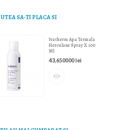
PUTEA SA-TI PLACA SI
Ivatherm Apa Termala
Herculane Spray X 100
Ml
43,650000 lei