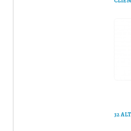
CLIEN
32 AL