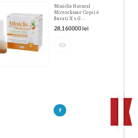
Miniclis Natural
Microclisme Copii 6
Bucati X 5 G...
28,160000 lei
URMARESTE-NE