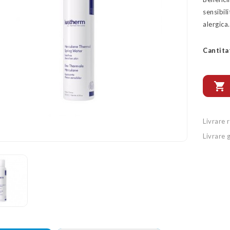
sensibili
alergica
Cantita

Livrare 
Livrare 