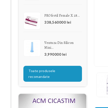
PROfertil Female X 28...
338,560000 lei
Ventuza Din Silicon
Mini...
3,990000 lei
Toate produsele
recomandate