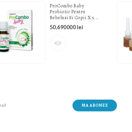
ProCombo Baby
Probiotic Pentru
Bebelusi Si Copii X 5...
50,690000 lei