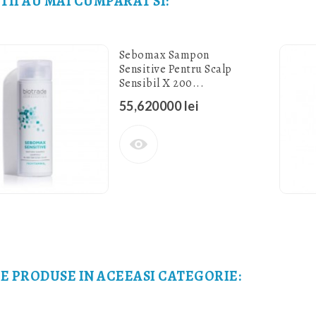
TII AU MAI CUMPARAT SI:
Sebomax Sampon
Sensitive Pentru Scalp
Sensibil X 200...
55,620000 lei
TE PRODUSE IN ACEEASI CATEGORIE: