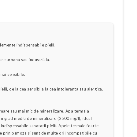
lemente indispensabile pielii.
are urbana sau industriala.
mai sensibile.
lii, de la cea sensibila la cea intoleranta sau alergica.
i mare sau mai mic de mineralizare. Apa termala
un grad mediu de mineralizare (2500 mg/l), ideal
 indispensabile sanatatii pielii. Apele termale foarte
le prin osmoza si sunt de multe ori incompatibile cu