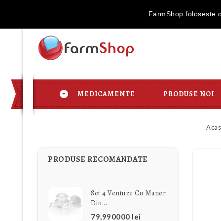
Transport Gratu
FarmShop foloseste co
MEDICAMENTE
PRODUSE NOI
Acas
PRODUSE RECOMANDATE
Set 4 Ventuze Cu Maner
Din...
79,990000 lei