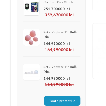
Contour Plus Oferta...
251,700000 lei
359,670000 lei
Set 4 Ventuze Tip Bulb
Din...
144,990000 lei
164,990000 lei
Set 4 Ventuze Tip Bulb
Din...
144,990000 lei
164,990000 lei
Toate promotiile