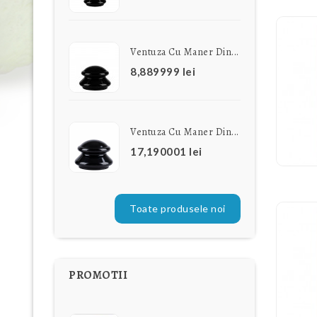
Ventuza Cu Maner Din...
8,889999 lei
Ventuza Cu Maner Din...
17,190001 lei
Toate produsele noi
PROMOTII