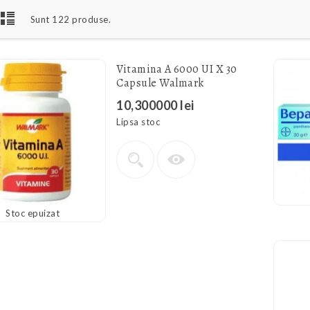
Sunt 122 produse.
Vitamina A 6000 UI X 30
Capsule Walmark
10,300000 lei
Lipsa stoc
Stoc epuizat