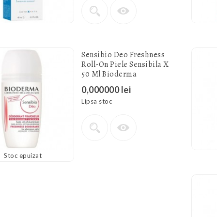
Sensibio Deo Freshness
Roll-On Piele Sensibila X
50 Ml Bioderma
0,000000 lei
Lipsa stoc
Stoc epuizat