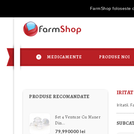
Transport Gratu
FarmShop foloseste co
MEDICAMENTE
PRODUSE NOI
IRITAT
PRODUSE RECOMANDATE
Iritatii.
Set 4 Ventuze Cu Maner
SUBCA
Din...
79,990000 lei