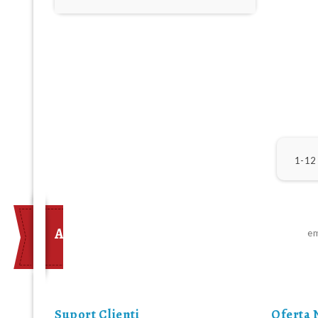
1-12
ABONEAZA-TE LA NEWSLETTER
Suport Clienti
Oferta 