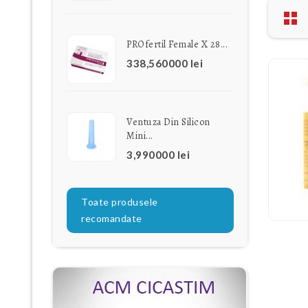
PROfertil Female X 28...
338,560000 lei
Ventuza Din Silicon
Mini...
3,990000 lei
Toate produsele
recomandate