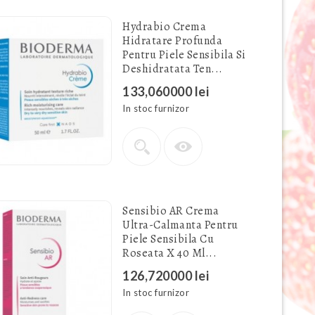
Hydrabio Crema
Hidratare Profunda
Pentru Piele Sensibila Si
Deshidratata Ten...
133,060000 lei
In stoc furnizor
Sensibio AR Crema
Ultra-Calmanta Pentru
Piele Sensibila Cu
Roseata X 40 Ml...
126,720000 lei
In stoc furnizor