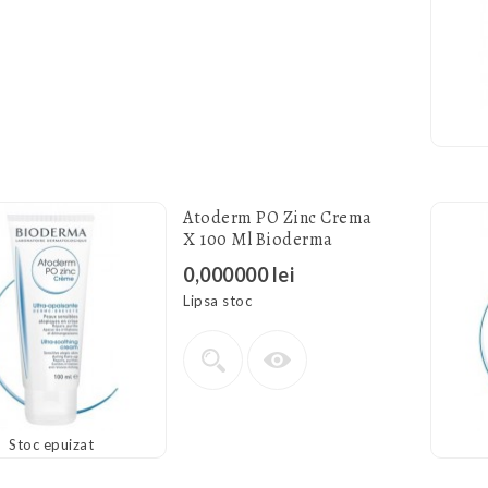
Atoderm PO Zinc Crema
X 100 Ml Bioderma
0,000000 lei
Lipsa stoc
Stoc epuizat