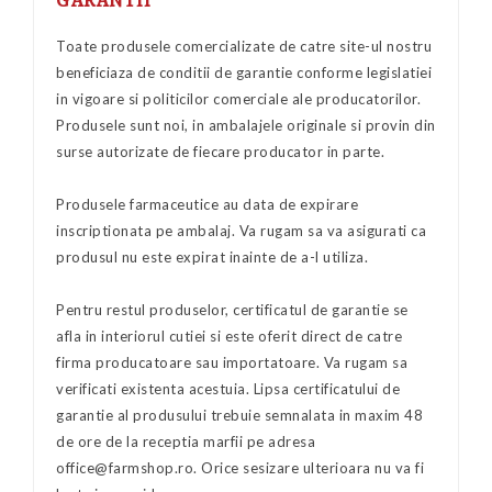
Toate produsele comercializate de catre site-ul nostru
beneficiaza de conditii de garantie conforme legislatiei
in vigoare si politicilor comerciale ale producatorilor.
Produsele sunt noi, in ambalajele originale si provin din
surse autorizate de fiecare producator in parte.
Produsele farmaceutice au data de expirare
inscriptionata pe ambalaj. Va rugam sa va asigurati ca
produsul nu este expirat inainte de a-l utiliza.
Pentru restul produselor, certificatul de garantie se
afla in interiorul cutiei si este oferit direct de catre
firma producatoare sau importatoare. Va rugam sa
verificati existenta acestuia. Lipsa certificatului de
garantie al produsului trebuie semnalata in maxim 48
de ore de la receptia marfii pe adresa
office@farmshop.ro
. Orice sesizare ulterioara nu va fi