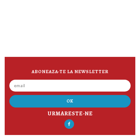
ABONEAZA-TE LA NEWSLETTER
URMARESTE-NE