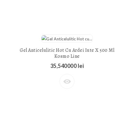
Gel Anticelulitic Hot Cu Ardei Iute X 500 Ml
Kosmo Line
35,540000 lei