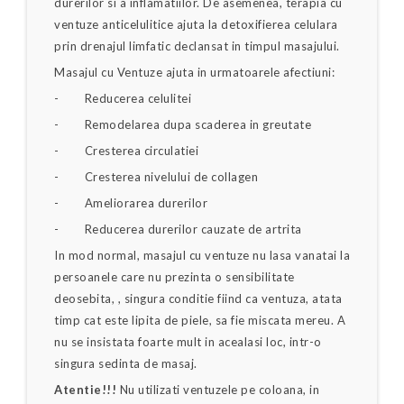
durerilor si a inflamatiilor. De asemenea, terapia cu
ventuze anticelulitice ajuta la detoxifierea celulara
prin drenajul limfatic declansat in timpul masajului.
Masajul cu Ventuze ajuta in urmatoarele afectiuni:
- Reducerea celulitei
- Remodelarea dupa scaderea in greutate
- Cresterea circulatiei
- Cresterea nivelului de collagen
- Ameliorarea durerilor
- Reducerea durerilor cauzate de artrita
In mod normal, masajul cu ventuze nu lasa vanatai la
persoanele care nu prezinta o sensibilitate
deosebita, , singura conditie fiind ca ventuza, atata
timp cat este lipita de piele, sa fie miscata mereu. A
nu se insistata foarte mult in acealasi loc, intr-o
singura sedinta de masaj.
Atentie!!!
Nu utilizati ventuzele pe coloana, in