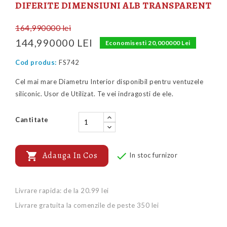
DIFERITE DIMENSIUNI ALB TRANSPARENT
164,990000 lei
144,990000 LEI
Economisesti 20,000000 Lei
Cod produs:
FS742
Cel mai mare Diametru Interior disponibil pentru ventuzele
siliconic. Usor de Utilizat. Te vei indragosti de ele.
Cantitate

Adauga In Cos

In stoc furnizor
Livrare rapida: de la 20.99 lei
Livrare gratuita la comenzile de peste 350 lei