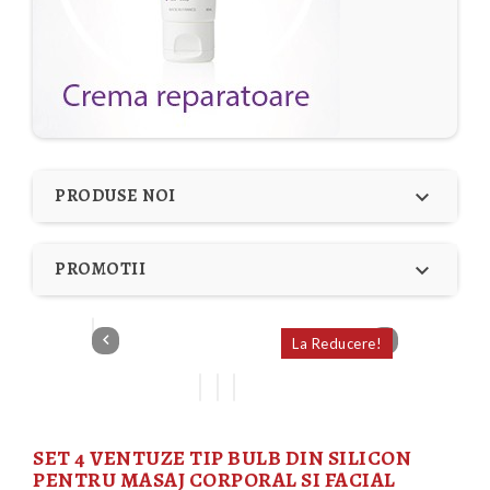
PRODUSE NOI

PROMOTII



La Reducere!
SET 4 VENTUZE TIP BULB DIN SILICON
PENTRU MASAJ CORPORAL SI FACIAL