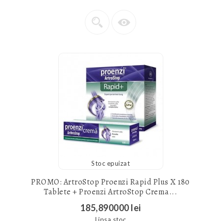
Stoc epuizat
PROMO: ArtroStop Proenzi Rapid Plus X 180
Tablete + Proenzi ArtroStop Crema...
185,890000 lei
Lipsa stoc