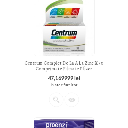
Centrum Complet De La A La Zinc X 30
Comprimate Filmate Pfizer
47,169999 lei
In stoc furnizor