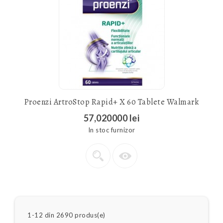
Proenzi ArtroStop Rapid+ X 60 Tablete Walmark
57,020000 lei
In stoc furnizor
1-12 din 2690 produs(e)