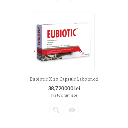
Eubiotic X 20 Capsule Labormed
38,720000 lei
In stoc furnizor