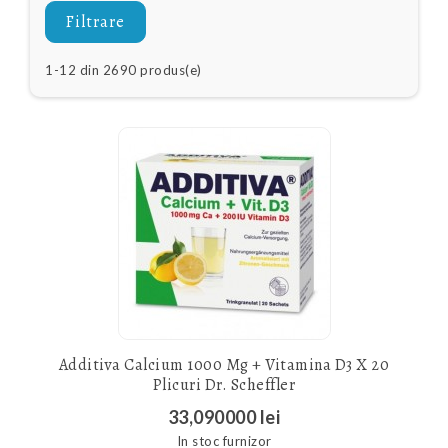
Filtrare
1-12 din 2690 produs(e)
Additiva Calcium 1000 Mg + Vitamina D3 X 20
Plicuri Dr. Scheffler
33,090000 lei
In stoc furnizor