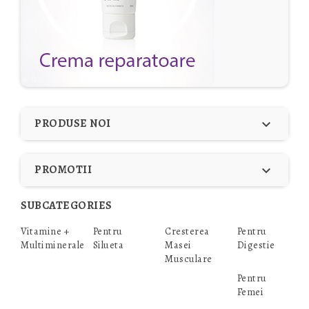
PRODUSE NOI

PROMOTII

SUBCATEGORIES
Vitamine +
Pentru
Cresterea
Pentru
Multiminerale
Silueta
Masei
Digestie
Musculare
Pentru
Femei