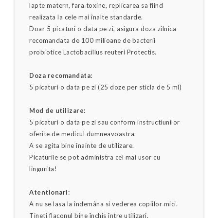
lapte matern, fara toxine, replicarea sa fiind
realizata la cele mai înalte standarde.
Doar 5 picaturi o data pe zi, asigura doza zilnica
recomandata de 100 milioane de bacterii
probiotice Lactobacillus reuteri Protectis.
Doza recomandata:
5 picaturi o data pe zi (25 doze per sticla de 5 ml)
Mod de utilizare:
5 picaturi o data pe zi sau conform instructiunilor
oferite de medicul dumneavoastra.
A se agita bine înainte de utilizare.
Picaturile se pot administra cel mai usor cu
lingurita!
Atentionari:
A nu se lasa la îndemâna si vederea copiilor mici.
Tineti flaconul bine închis între utilizari.