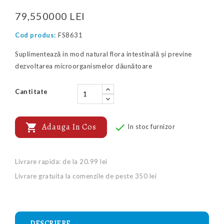
79,550000 LEI
Cod produs:
FS8631
Suplimentează in mod natural flora intestinală și previne
dezvoltarea microorganismelor dăunătoare
Cantitate

Adauga In Cos

In stoc furnizor
Livrare rapida: de la 20.99 lei
Livrare gratuita la comenzile de peste 350 lei
DESCRIERE