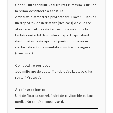
Continutul flaconului va fi utilizat în maxim 3 luni de
la prima deschidere a acestuia.
Ambalat în atmosfera protectoare. Flaconul include
un dispozitiv deshidratant (desicant) de culoare
alba care prelungeste termenul de valabilitate.
Evitati contactul flaconului cu apa. Dispozitivul
deshidratant este aprobat pentru utilizarea în
contact direct cu alimentele si nu trebuie ingerat
(consumat).
Compozitie per doza:
100 milioane de bacterii probiotice Lactobacillus
reuteri Protectis
Alte ingrediente:
Ulei de floarea soarelui, ulei de trigliceride cu lant
mediu. Nu contine conservanti.