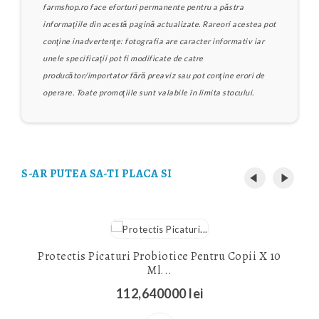
farmshop.ro face eforturi permanente pentru a păstra
informaţiile din acestă pagină actualizate. Rareori acestea pot
conţine inadvertenţe: fotografia are caracter informativ iar
unele specificaţii pot fi modificate de catre
producător/importator fără preaviz sau pot conţine erori de
operare. Toate promoţiile sunt valabile în limita stocului.
S-AR PUTEA SA-TI PLACA SI
Protectis Picaturi Probiotice Pentru Copii X 10
Ml...
112,640000 lei