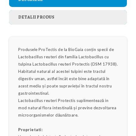
DETALII PRODUS
Produsele ProTectis de la BioGaia conțin specii de
Lactobacillus reuteri din familia Lactobacillus cu
tulpina Lactobacillus reuteri Protectis (DSM 17938).
Habitatul natural al acestei tulpini este tractul
digestiv uman, astfel încât este bine adaptată în
acest mediu și poate supraviețui în tractul nostru
gastrointestinal.
Lactobacillus reuteri Protectis suplimentează in
mod natural flora intestinală și previne dezvoltarea
microorganismelor dăunătoare.
Proprietati: