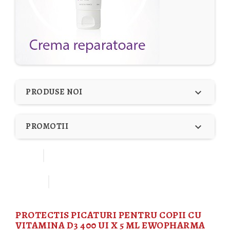
PRODUSE NOI

PROMOTII

PROTECTIS PICATURI PENTRU COPII CU
VITAMINA D3 400 UI X 5 ML EWOPHARMA