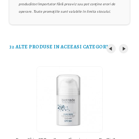
producător/importator fără preaviz sau pot conţine erori de
operare. Toate promoţiile sunt valabile în limita stocului.
32 ALTE PRODUSE IN ACEEASI CATEGORIE: