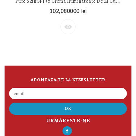
Pure Skin SPF50 Crema Iluminatoare De Zi Cu...
102,080000 lei
ABONEAZA-TE LA NEWSLETTER
URMARESTE-NE