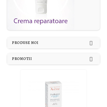

PRODUSE NOI

PROMOTII