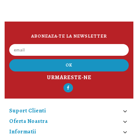
ABONEAZA-TE LA NEWSLETTER
URMARESTE-NE
Suport Clienti

Oferta Noastra

Informatii
