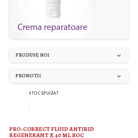
PRODUSE NOI

PROMOTII

STOC EPUIZAT
PRO-CORRECT FLUID ANTIRID
REGENERANT X 40 ML ROC