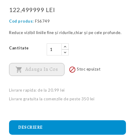
122,499999 LEI
Cod produs:
FS6749
Reduce vizibil liniile fine și ridurile,chiar și pe cele profunde.
Cantitate

Adauga In Cos

Stoc epuizat
Livrare rapida: de la 20.99 lei
Livrare gratuita la comenzile de peste 350 lei
DESCRIERE