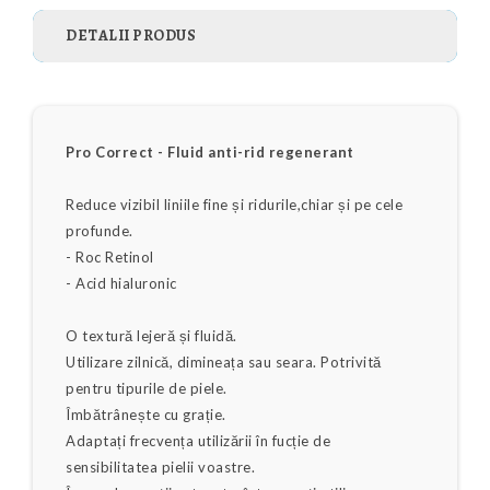
DETALII PRODUS
Pro Correct - Fluid anti-rid regenerant
Reduce vizibil liniile fine și ridurile,chiar și pe cele
profunde.
- Roc Retinol
- Acid hialuronic
O textură lejeră și fluidă.
Utilizare zilnică, dimineața sau seara. Potrivită
pentru tipurile de piele.
Îmbătrânește cu grație.
Adaptați frecvența utilizării în fucție de
sensibilitatea pielii voastre.