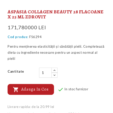
ASPASIA COLLAGEN BEAUTY 28 FLACOANE
X 25 ML ZDROVIT
171,780000 LEI
Cod produs:
FS6294
Pentru menținerea elasticității și sănătății pielii. Completează
dieta cu ingrediente necesare pentru un aspect normal al
pielii
Cantitate

Adauga In Cos

In stoc furnizor
Livrare rapida: de la 20.99 lei