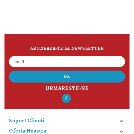
ABONEAZA-TE LA NEWSLETTER
URMARESTE-NE
Suport Clienti

Oferta Noastra
