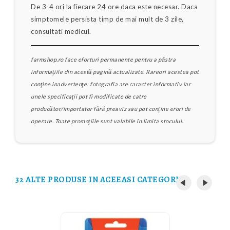
De 3-4 ori la fiecare 24 ore daca este necesar. Daca
simptomele persista timp de mai mult de 3 zile,
consultati medicul.
farmshop.ro face eforturi permanente pentru a păstra
informaţiile din acestă pagină actualizate. Rareori acestea pot
conţine inadvertenţe: fotografia are caracter informativ iar
unele specificaţii pot fi modificate de catre
producător/importator fără preaviz sau pot conţine erori de
operare. Toate promoţiile sunt valabile în limita stocului.
32 ALTE PRODUSE IN ACEEASI CATEGORIE: