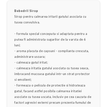
Bebedril Sirop
Sirop pentru calmarea iritarii gatului asociata cu
tusea convulsiva.
- formula special conceputa si adaptata pentru a
putea fi administrata sugarilor de la varsta de 6
luni;
- aroma placuta de capsuni - complianta crescuta,
administrare usoara;
- calmeaza gatul iritat;
- calmeaza iritatia gatului asociata cu tusea seaca,
imbracand mucoasa gatului intr-un strat protector
si emolient;
- formeaza o pelicula de protectie si hidrateaza
gatul, facand astfel posibila calmarea iritatiei
asociate cu tusea uscata, inclusiv pe cea cauzata de
factori agresivi externi precum prezenta fumului de