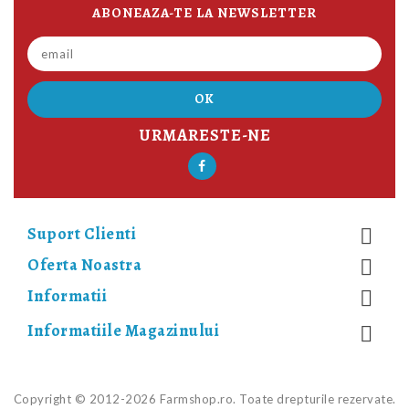
ABONEAZA-TE LA NEWSLETTER
URMARESTE-NE
Suport Clienti

Oferta Noastra

Informatii

Informatiile Magazinului

Copyright © 2012-2026 Farmshop.ro. Toate drepturile rezervate.