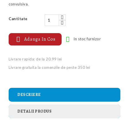
convulsiva.
Cantitate


Adauga In Cos
In stoc furnizor
Livrare rapida: de la 20.99 lei
Livrare gratuita la comenzile de peste 350 lei
DESCRIERE
DETALII PRODUS