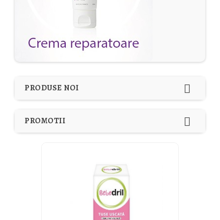

PRODUSE NOI

PROMOTII