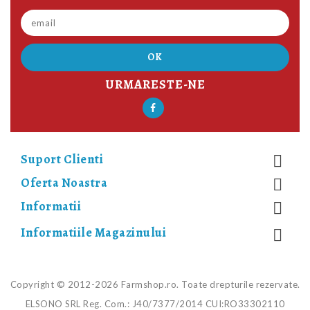
URMARESTE-NE
Suport Clienti

Oferta Noastra

Informatii

Informatiile Magazinului

Copyright © 2012-2026 Farmshop.ro. Toate drepturile rezervate.
ELSONO SRL Reg. Com.: J40/7377/2014 CUI:RO33302110