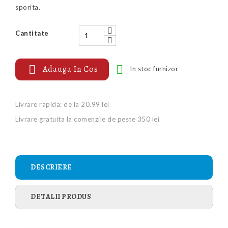
sporita.
Cantitate


Adauga In Cos
In stoc furnizor
Livrare rapida: de la 20.99 lei
Livrare gratuita la comenzile de peste 350 lei
DESCRIERE
DETALII PRODUS