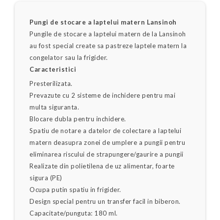
Pungi de stocare a laptelui matern Lansinoh
Pungile de stocare a laptelui matern de la Lansinoh
au fost special create sa pastreze laptele matern la
congelator sau la frigider.
Caracteristici
Presterilizata.
Prevazute cu 2 sisteme de inchidere pentru mai
multa siguranta.
Blocare dubla pentru inchidere.
Spatiu de notare a datelor de colectare a laptelui
matern deasupra zonei de umplere a pungii pentru
eliminarea riscului de strapungere/gaurire a pungii
Realizate din polietilena de uz alimentar, foarte
sigura (PE)
Ocupa putin spatiu in frigider.
Design special pentru un transfer facil in biberon.
Capacitate/punguta: 180 ml.