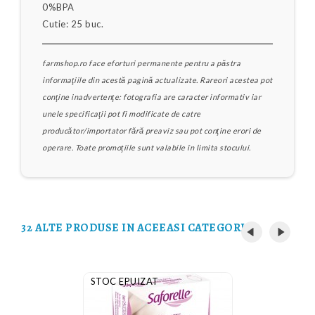
0%BPA
Cutie: 25 buc.
farmshop.ro face eforturi permanente pentru a păstra
informaţiile din acestă pagină actualizate. Rareori acestea pot
conţine inadvertenţe: fotografia are caracter informativ iar
unele specificaţii pot fi modificate de catre
producător/importator fără preaviz sau pot conţine erori de
operare. Toate promoţiile sunt valabile în limita stocului.
32 ALTE PRODUSE IN ACEEASI CATEGORIE:
STOC EPUIZAT