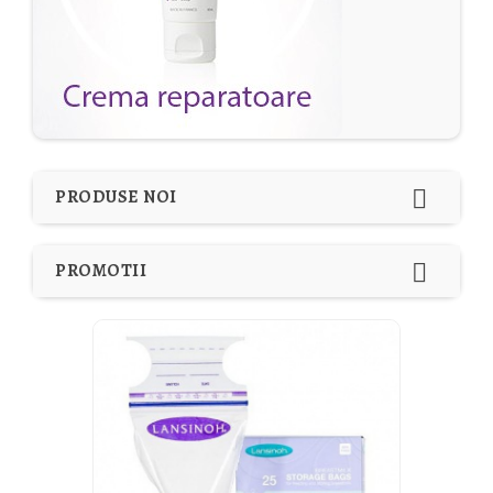

PRODUSE NOI

PROMOTII